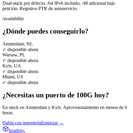
Dual-stack por defecto. /64 IPv6 incluido, /48 adicional bajo
petición. Registros PTR de autoservicio.
/availability
¿Dónde puedes conseguirlo?
Amsterdam, NL
✓ disponible ahora
Warsaw, PL
✓ disponible ahora
Kyiv, UA
✓ disponible ahora
Miami, US
✓ disponible ahora
¿Necesitas un puerto de 100G hoy?
En stock en Amsterdam y Kyiv. Aprovisionamiento en menos de 6
horas.
Habla con ingeniería
Empezar →
hostfory
.