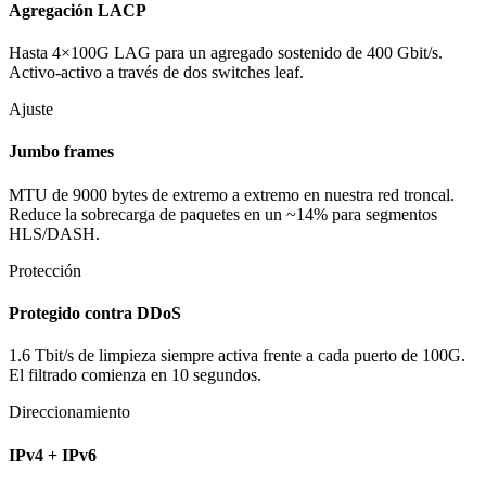
Agregación LACP
Hasta 4×100G LAG para un agregado sostenido de 400 Gbit/s.
Activo-activo a través de dos switches leaf.
Ajuste
Jumbo frames
MTU de 9000 bytes de extremo a extremo en nuestra red troncal.
Reduce la sobrecarga de paquetes en un ~14% para segmentos
HLS/DASH.
Protección
Protegido contra DDoS
1.6 Tbit/s de limpieza siempre activa frente a cada puerto de 100G.
El filtrado comienza en 10 segundos.
Direccionamiento
IPv4 + IPv6