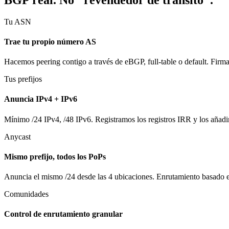
Tu ASN
Trae tu propio número AS
Hacemos peering contigo a través de eBGP, full-table o default. Firm
Tus prefijos
Anuncia IPv4 + IPv6
Mínimo /24 IPv4, /48 IPv6. Registramos los registros IRR y los aña
Anycast
Mismo prefijo, todos los PoPs
Anuncia el mismo /24 desde las 4 ubicaciones. Enrutamiento basado e
Comunidades
Control de enrutamiento granular