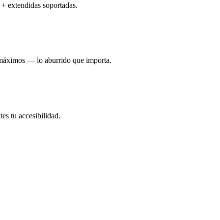
 + extendidas soportadas.
 máximos — lo aburrido que importa.
es tu accesibilidad.