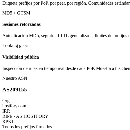
Etiqueta prefijos por PoP, por peer, por región. Comunidades estándar
MD5 + GTSM
Sesiones reforzadas
Autenticación MD5, seguridad TTL generalizada, límites de prefijos
Looking glass
Visibilidad pública
Inspección de rutas en tiempo real desde cada PoP. Muestra a tus client
Nuestro ASN
AS209155
Org
hostfory.com
IRR
RIPE · AS-HOSTFORY
RPKI
Todos los prefijos firmados