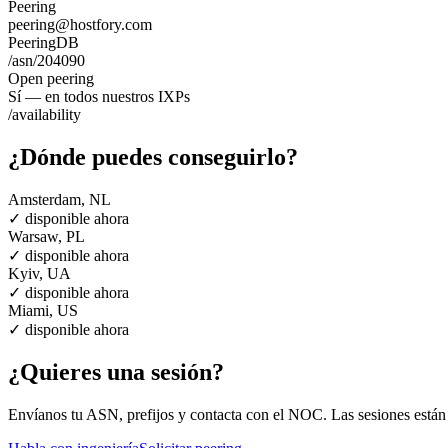
Peering
peering@hostfory.com
PeeringDB
/asn/204090
Open peering
Sí — en todos nuestros IXPs
/availability
¿Dónde puedes conseguirlo?
Amsterdam, NL
✓ disponible ahora
Warsaw, PL
✓ disponible ahora
Kyiv, UA
✓ disponible ahora
Miami, US
✓ disponible ahora
¿Quieres una sesión?
Envíanos tu ASN, prefijos y contacta con el NOC. Las sesiones están 