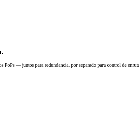
a.
os PoPs — juntos para redundancia, por separado para control de enruta