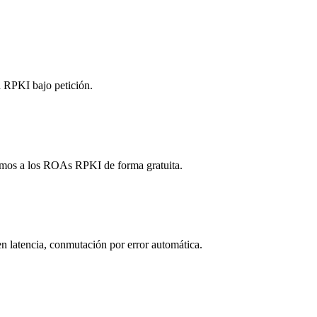
a RPKI bajo petición.
dimos a los ROAs RPKI de forma gratuita.
n latencia, conmutación por error automática.