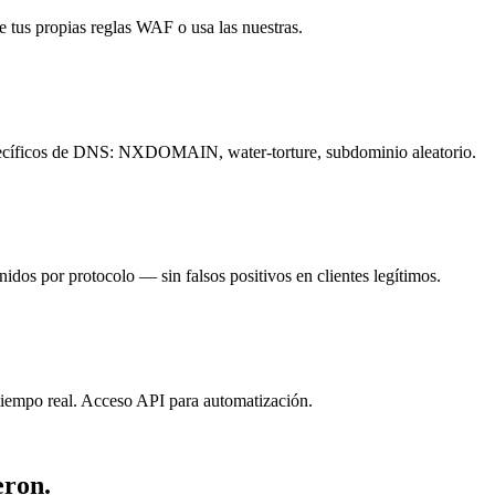
 tus propias reglas WAF o usa las nuestras.
específicos de DNS: NXDOMAIN, water-torture, subdominio aleatorio.
dos por protocolo — sin falsos positivos en clientes legítimos.
iempo real. Acceso API para automatización.
eron.