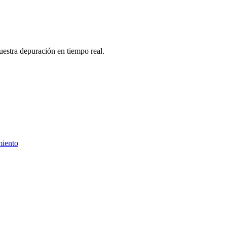
uestra depuración en tiempo real.
miento