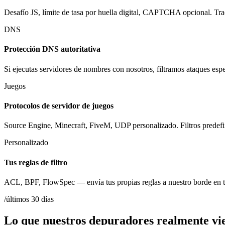
Desafío JS, límite de tasa por huella digital, CAPTCHA opcional. Trae
DNS
Protección DNS autoritativa
Si ejecutas servidores de nombres con nosotros, filtramos ataques 
Juegos
Protocolos de servidor de juegos
Source Engine, Minecraft, FiveM, UDP personalizado. Filtros predefini
Personalizado
Tus reglas de filtro
ACL, BPF, FlowSpec — envía tus propias reglas a nuestro borde en t
/últimos 30 días
Lo que nuestros depuradores realmente vi