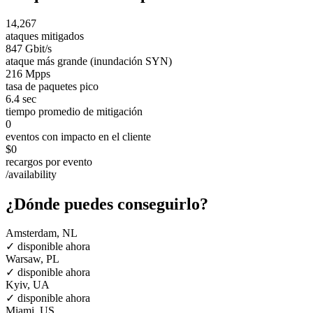
14,267
ataques mitigados
847 Gbit/s
ataque más grande (inundación SYN)
216 Mpps
tasa de paquetes pico
6.4 sec
tiempo promedio de mitigación
0
eventos con impacto en el cliente
$0
recargos por evento
/availability
¿Dónde puedes conseguirlo?
Amsterdam, NL
✓ disponible ahora
Warsaw, PL
✓ disponible ahora
Kyiv, UA
✓ disponible ahora
Miami, US