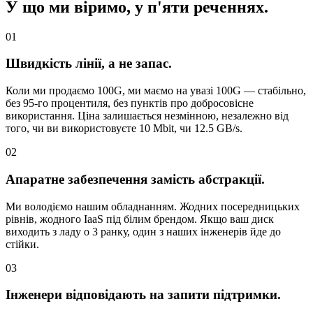
У що ми віримо, у п'яти реченнях.
01
Швидкість лінії, а не запас.
Коли ми продаємо 100G, ми маємо на увазі 100G — стабільно,
без 95-го процентиля, без пунктів про добросовісне
використання. Ціна залишається незмінною, незалежно від
того, чи ви використовуєте 10 Mbit, чи 12.5 GB/s.
02
Апаратне забезпечення замість абстракції.
Ми володіємо нашим обладнанням. Жодних посередницьких
рівнів, жодного IaaS під білим брендом. Якщо ваш диск
виходить з ладу о 3 ранку, один з наших інженерів йде до
стійки.
03
Інженери відповідають на запити підтримки.