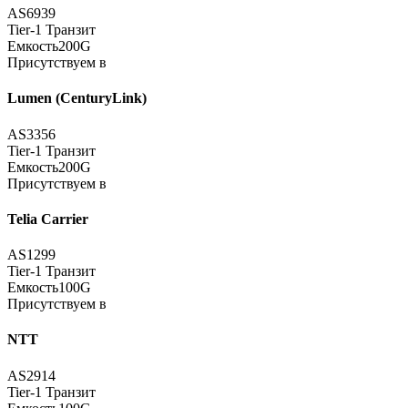
AS6939
Tier-1 Транзит
Емкость
200G
Присутствуем в
Lumen (CenturyLink)
AS3356
Tier-1 Транзит
Емкость
200G
Присутствуем в
Telia Carrier
AS1299
Tier-1 Транзит
Емкость
100G
Присутствуем в
NTT
AS2914
Tier-1 Транзит