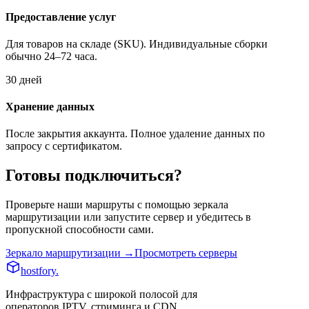
Предоставление услуг
Для товаров на складе (SKU). Индивидуальные сборки
обычно 24–72 часа.
30 дней
Хранение данных
После закрытия аккаунта. Полное удаление данных по
запросу с сертификатом.
Готовы подключиться?
Проверьте наши маршруты с помощью зеркала
маршрутизации или запустите сервер и убедитесь в
пропускной способности сами.
Зеркало маршрутизации →
Просмотреть серверы
hostfory
.
Инфраструктура с широкой полосой для
операторов IPTV, стриминга и CDN.