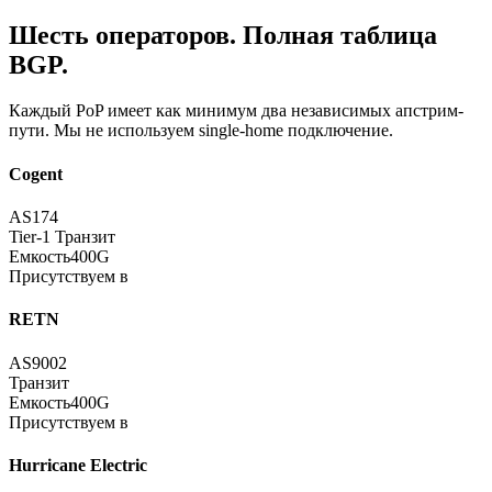
Шесть операторов. Полная таблица
BGP.
Каждый PoP имеет как минимум два независимых апстрим-
пути. Мы не используем single-home подключение.
Cogent
AS174
Tier-1 Транзит
Емкость
400G
Присутствуем в
RETN
AS9002
Транзит
Емкость
400G
Присутствуем в
Hurricane Electric