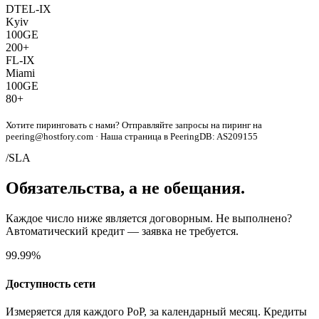
DTEL-IX
Kyiv
100GE
200+
FL-IX
Miami
100GE
80+
Хотите пиринговать с нами? Отправляйте запросы на пиринг на
peering@hostfory.com
· Наша страница в PeeringDB:
AS209155
/SLA
Обязательства, а не обещания.
Каждое число ниже является договорным. Не выполнено?
Автоматический кредит — заявка не требуется.
99.99%
Доступность сети
Измеряется для каждого PoP, за календарный месяц. Кредиты