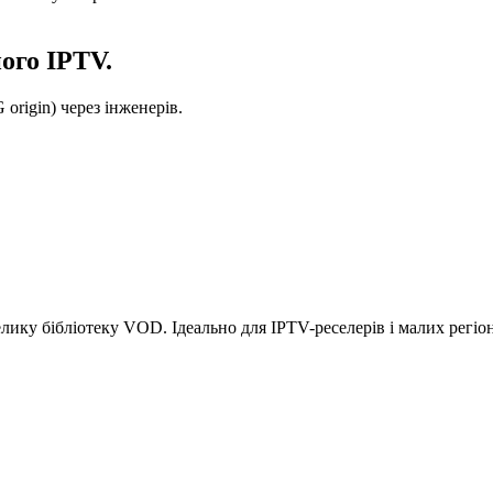
ного IPTV.
 origin) через інженерів.
лику бібліотеку VOD. Ідеально для IPTV-реселерів і малих регіо