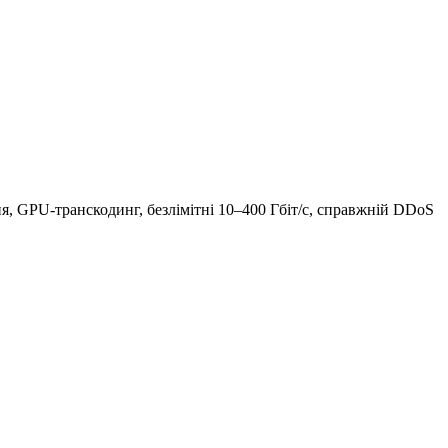
ання, GPU-транскодинг, безлімітні 10–400 Гбіт/с, справжній DDoS