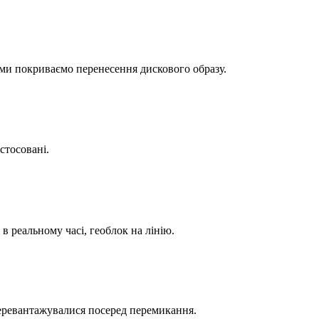
 ми покриваємо перенесення дискового образу.
стосовані.
 реальному часі, геоблок на лінію.
перевантажувалися посеред перемикання.