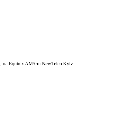
, на Equinix AM5 та NewTelco Kyiv.