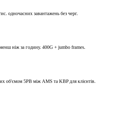
ис. одночасних завантажень без черг.
енш ніж за годину. 400G + jumbo frames.
их об'ємом 5PB між AMS та KBP для клієнтів.