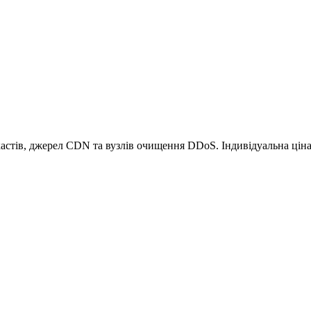
астів, джерел CDN та вузлів очищення DDoS. Індивідуальна ціна