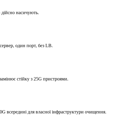
о дійсно насичують.
 сервер, один порт, без LB.
замінює стійку з 25G пристроями.
00G всередині для власної інфраструктури очищення.