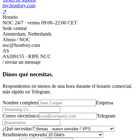
my.hostfory.com
↗
Horario
NOC 24/7 · ventas 09:00–22:00 CET
Sede central
Amsterdam, Netherlands
Abuso / NOC
noc@hostfory.com
AS
AS209155 · RIPE NCC
/ enviar un mensaje
Dinos qué necesitas.
Respondemos en menos de una hora durante el horario comercial,
más rápido en Telegram.
Nombre completo
Empresa
Correo electrónico
Telegram
¿Qué necesitas?
Rendimiento esperado