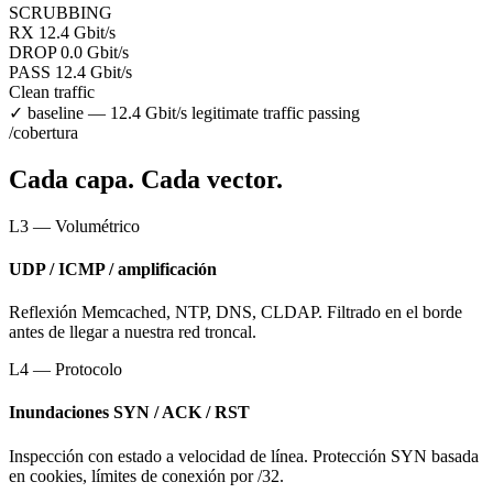
SCRUBBING
RX
12.4
Gbit/s
DROP
0.0
Gbit/s
PASS
12.4 Gbit/s
Clean traffic
✓ baseline — 12.4 Gbit/s legitimate traffic passing
/cobertura
Cada capa. Cada vector.
L3 — Volumétrico
UDP / ICMP / amplificación
Reflexión Memcached, NTP, DNS, CLDAP. Filtrado en el borde
antes de llegar a nuestra red troncal.
L4 — Protocolo
Inundaciones SYN / ACK / RST
Inspección con estado a velocidad de línea. Protección SYN basada
en cookies, límites de conexión por /32.