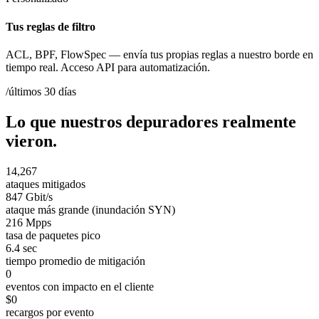
Tus reglas de filtro
ACL, BPF, FlowSpec — envía tus propias reglas a nuestro borde en
tiempo real. Acceso API para automatización.
/últimos 30 días
Lo que nuestros depuradores realmente
vieron.
14,267
ataques mitigados
847 Gbit/s
ataque más grande (inundación SYN)
216 Mpps
tasa de paquetes pico
6.4 sec
tiempo promedio de mitigación
0
eventos con impacto en el cliente
$0
recargos por evento