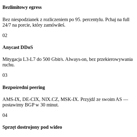
Bezlimitowy egress
Bez niespodzianek z rozliczeniem po 95. percentylu. Pchaj na full
24/7 na porcie, który zamówiłeś.
02
Anycast DDoS
Mitygacja L3-L7 do 500 Gbit/s. Always-on, bez przekierowywania
ruchu.
03
Bezpośredni peering
AMS-IX, DE-CIX, NIX.CZ, MSK-IX. Przyjdź ze swoim AS —
postawimy BGP w 30 minut.
04
Sprzęt dostrojony pod wideo