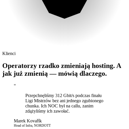
Klienci
Operatorzy rzadko zmieniają hosting. A
jak już zmienią — mówią dlaczego.
“
Przepchnęliśmy 312 Gbit/s podczas finału
Ligi Mistrzów bez ani jednego zgubionego
chunka. Ich NOC był na callu, zanim
zdążyliśmy ich zawołać.
Marek Kovařík
Head of Infra, NORDOTT