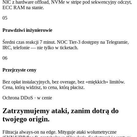
NIC z hardware offload, NVMe w stripe pod sekwencyjny odczyt,
ECC RAM na stanie.
05
Prawdziwi inżynierowie
Średni czas reakcji 7 minut. NOC Tier-3 dostępny na Telegramie,
IRC, telefonie — nie tylko w ticketach.
06
Przejrzyste ceny
Bez opłat instalacyjnych, bez overage, bez «miękkich» limitów.
Cena, którą widzisz, to cena, którą płacisz.
Ochrona DDoS · w cenie
Zatrzymujemy ataki, zanim dotrą do
twojego origin.
Filtracja always-on na edge. Mityguje ataki wolumetryczne