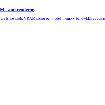
 ML and rendering
ere is the math: VRAM sizing per model, memory-bandwidth vs compute