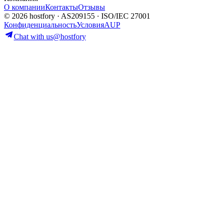
О компании
Контакты
Отзывы
© 2026 hostfory · AS209155 · ISO/IEC 27001
Конфиденциальность
Условия
AUP
Chat with us
@hostfory